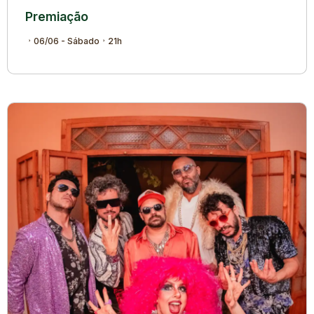
Premiação
06/06 - Sábado
21h