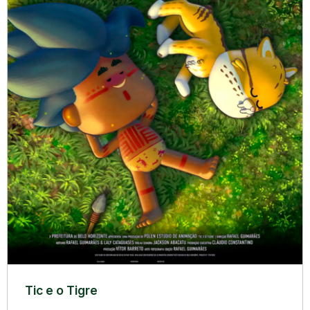
Tic e o Tigre