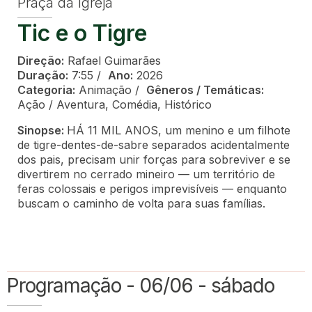
Praça da Igreja
Tic e o Tigre
Direção:
Rafael Guimarães
Duração:
7:55 /
Ano:
2026
Categoria:
Animação /
Gêneros / Temáticas:
Ação / Aventura, Comédia, Histórico
Sinopse:
HÁ 11 MIL ANOS, um menino e um filhote
de tigre-dentes-de-sabre separados acidentalmente
dos pais, precisam unir forças para sobreviver e se
divertirem no cerrado mineiro — um território de
feras colossais e perigos imprevisíveis — enquanto
buscam o caminho de volta para suas famílias.
Programação - 06/06 - sábado