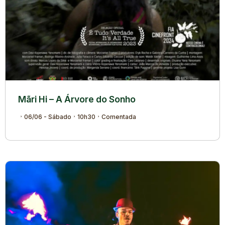
Mãri Hi – A Árvore do Sonho
06/06 - Sábado
10h30
Comentada