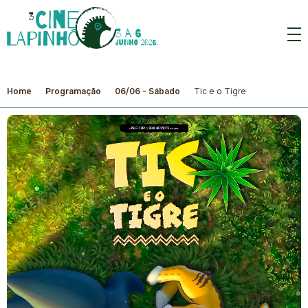
Home
Programação
06/06 - Sábado
Tic e o Tigre