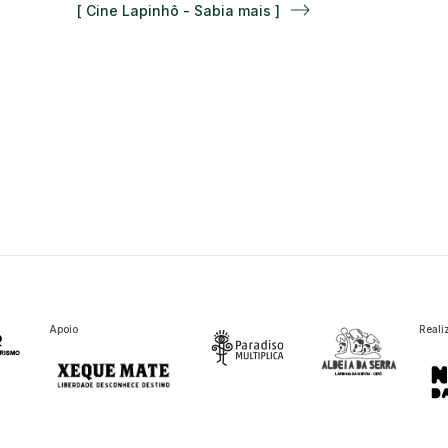
[ Cine Lapinhô - Sabia mais ]
Apoio
Reali