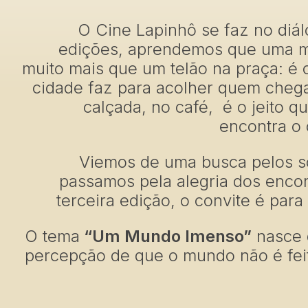
O Cine Lapinhô se faz no diál
edições, aprendemos que uma m
muito mais que um telão na praça: é
cidade faz para acolher quem cheg
calçada, no café, é o jeito qu
encontra o 
Viemos de uma busca pelos s
passamos pela alegria dos encon
terceira edição, o convite é para 
O tema
“Um Mundo Imenso”
nasce 
percepção de que o mundo não é fei