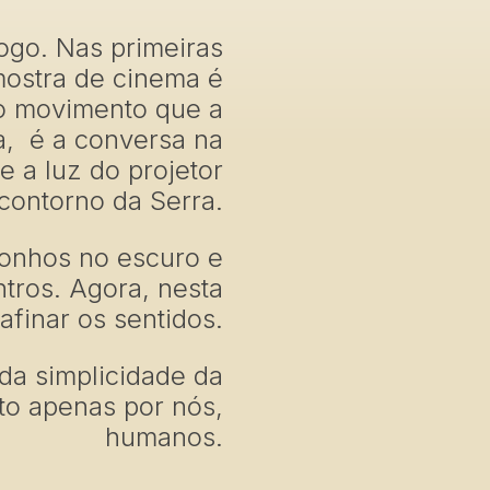
ogo. Nas primeiras
ostra de cinema é
 o movimento que a
a, é a conversa na
e a luz do projetor
contorno da Serra.
onhos no escuro e
tros. Agora, nesta
afinar os sentidos.
da simplicidade da
to apenas por nós,
humanos.