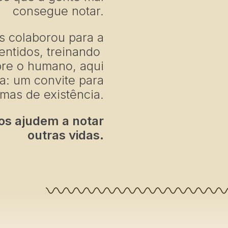
consegue notar.
s colaborou para a
entidos, treinando
pre o humano, aqui
a: um convite para
mas de existência.
os ajudem a notar
outras vidas.