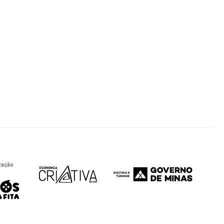
zação