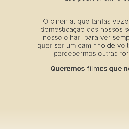
O cinema, que tantas veze
domesticação dos nossos s
nosso olhar para ver sem
quer ser um caminho de volt
percebermos outras for
Queremos filmes que n