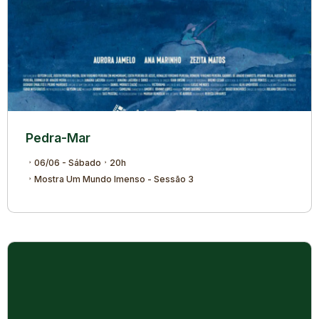
Pedra-Mar
06/06 - Sábado
20h
Mostra Um Mundo Imenso - Sessão 3