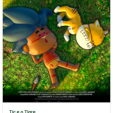
Tic e o Tigre