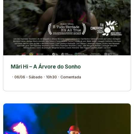
Mãri Hi – A Árvore do Sonho
06/06 - Sábado
10h30
Comentada