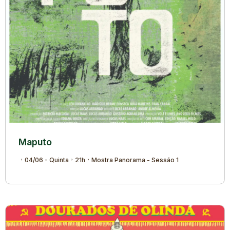
Maputo
04/06 - Quinta
21h
Mostra Panorama - Sessão 1