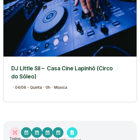
DJ Little Sil – Casa Cine Lapinhô (Circo
do Sôleo)
04/06 - Quinta
0h
Música
Todos