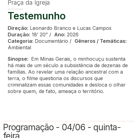
Praça da Igreja
Testemunho
Direção:
Leonardo Branco e Lucas Campos
Duração:
18’ 20” /
Ano:
2026
Categoria:
Documentário /
Gêneros / Temáticas:
Ambiental
Sinopse:
Em Minas Gerais, o minhocuçu sustenta
há mais de um século a subsistência de dezenas de
famílias. Ao revelar uma relação ancestral com a
terra, o filme questiona os discursos que
criminalizam essas comunidades e desloca o olhar
sobre quem, de fato, ameaça o território.
Programação - 04/06 - quinta-
feira