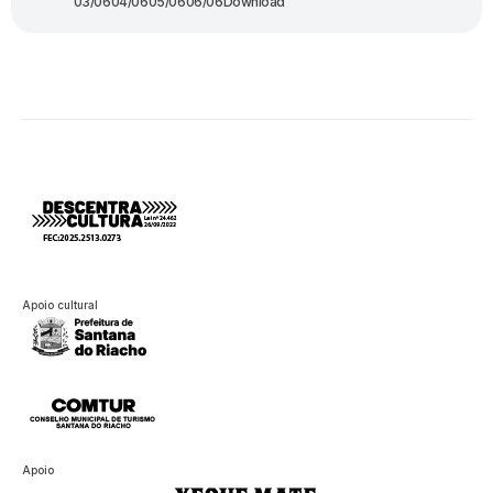
03/06
04/06
05/06
06/06
Download
Apoio cultural
Apoio