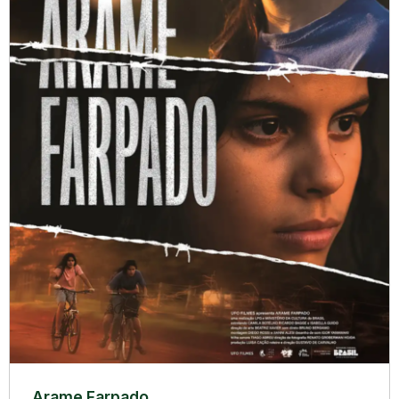
Arame Farpado