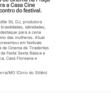
ara a Casa Cine
ontro do festival.
tle Sil, DJ, produtora
brasilidades, latinidades,
m destaque para a cena
smo das mulheres. Atual
resentou em festivais
a de Cinema de Tiradentes
e da Festa Sexta Básica e
a, Casa Floreana e
erra/MG (Circo do Sôlêo)