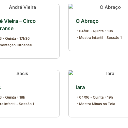
 Vieira – Circo
O Abraço
ranse
04/06 - Quinta
18h
Mostra Infantil - Sessão 1
6 - Quinta
17h30
sentação Circense
s
Iara
6 - Quinta
18h
04/06 - Quinta
19h
a Infantil - Sessão 1
Mostra Minas na Tela