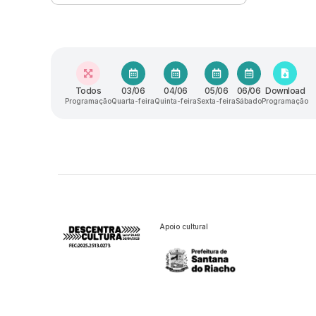
Todos
03/06
04/06
05/06
06/06
Download
Programação
Quarta-feira
Quinta-feira
Sexta-feira
Sábado
Programação
Apoio cultural