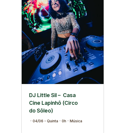
DJ Little Sil – Casa
Cine Lapinhô (Circo
do Sôleo)
04/06 - Quinta
0h
Música