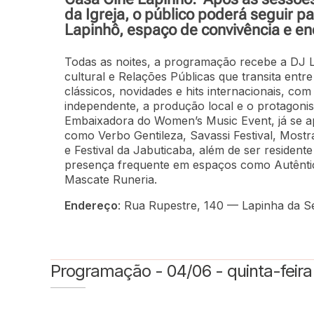
da Igreja, o público poderá seguir p
Lapinhô, espaço de convivência e enc
Todas as noites, a programação recebe a DJ Lit
cultural e Relações Públicas que transita entre 
clássicos, novidades e hits internacionais, co
independente, a produção local e o protagoni
Embaixadora do Women’s Music Event, já se ap
como Verbo Gentileza, Savassi Festival, Mostr
e Festival da Jabuticaba, além de ser resident
presença frequente em espaços como Autêntic
Mascate Runeria.
Endereço
: Rua Rupestre, 140 — Lapinha da S
Programação - 04/06 - quinta-feira