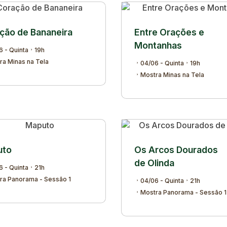
ção de Bananeira
Entre Orações e
Montanhas
6 - Quinta
19h
ra Minas na Tela
04/06 - Quinta
19h
Mostra Minas na Tela
uto
Os Arcos Dourados
de Olinda
6 - Quinta
21h
ra Panorama - Sessão 1
04/06 - Quinta
21h
Mostra Panorama - Sessão 1