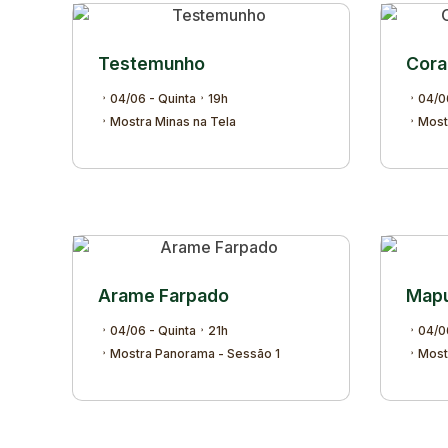
Testemunho
Cora
04/06 - Quinta
19h
04/0
Mostra Minas na Tela
Most
Arame Farpado
Map
04/06 - Quinta
21h
04/0
Mostra Panorama - Sessão 1
Most