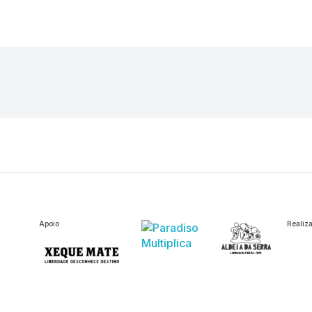
Apoio
Realiz