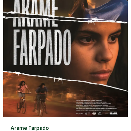
Arame Farpado