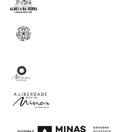
Apoio