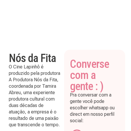
Nós da Fita
Converse
O Cine Lapinhô é
com a
produzido pela produtora
A Produtora Nós da Fita,
gente : )
coordenada por Tamira
Abreu, uma experiente
Pra conversar com a
produtora cultural com
gente você pode
duas décadas de
escolher whatsapp ou
atuação, a empresa é o
direct em nosso perfil
resultado de uma paixão
social:
que transcende o tempo.