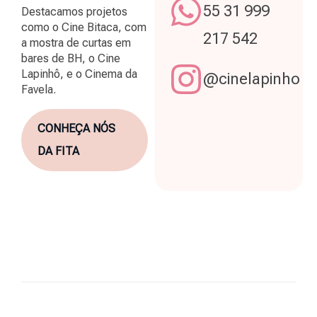
55 31 999
Destacamos projetos
como o Cine Bitaca, com
217 542
a mostra de curtas em
bares de BH, o Cine
Lapinhô, e o Cinema da
@cinelapinho
Favela.
CONHEÇA NÓS
DA FITA