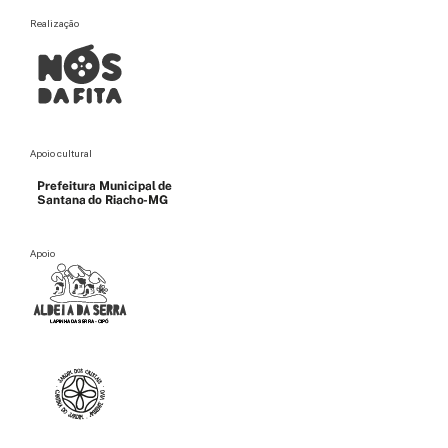
Realização
Apoio cultural
Apoio
Apoio