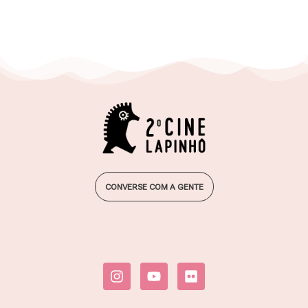
2º Cine Lapinhô . 14 a 18 . ago.24
Festival de Cinema Lapinha da Serra
CONVERSE COM A GENTE