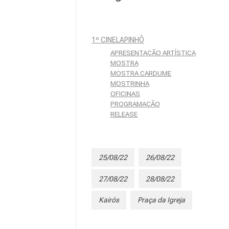
1º CINELAPINHÔ
APRESENTAÇÃO ARTÍSTICA
MOSTRA
MOSTRA CARDUME
MOSTRINHA
OFICINAS
PROGRAMAÇÃO
RELEASE
25/08/22
26/08/22
27/08/22
28/08/22
Kairós
Praça da Igreja