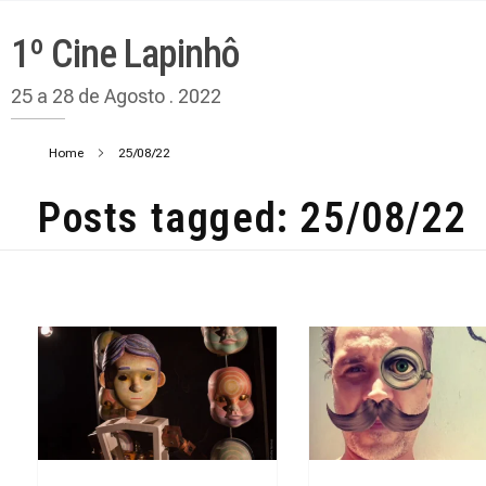
1º Cine Lapinhô
25 a 28 de Agosto . 2022
Home
25/08/22
Posts tagged: 25/08/22