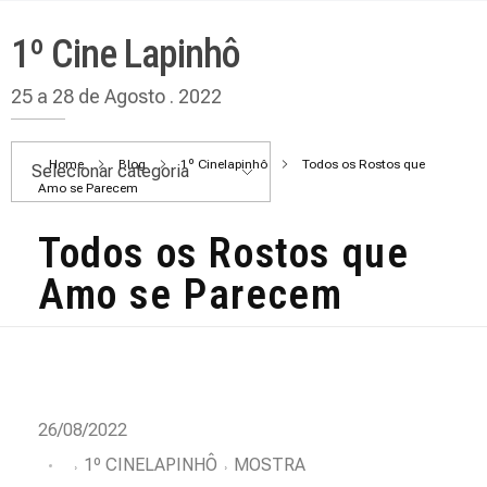
1º Cine Lapinhô
25 a 28 de Agosto . 2022
Home
Blog
1º Cinelapinhô
Todos os Rostos que
Amo se Parecem
Todos os Rostos que
Amo se Parecem
T
26/08/2022
o
1º CINELAPINHÔ
MOSTRA