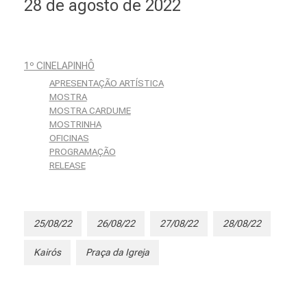
28 de agosto de 2022
1º CINELAPINHÔ
APRESENTAÇÃO ARTÍSTICA
MOSTRA
MOSTRA CARDUME
MOSTRINHA
OFICINAS
PROGRAMAÇÃO
RELEASE
25/08/22
26/08/22
27/08/22
28/08/22
Kairós
Praça da Igreja