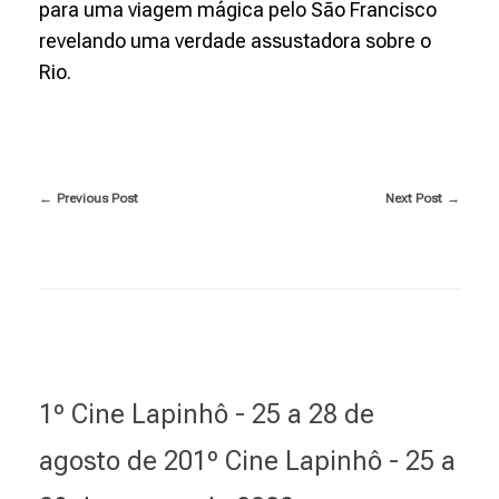
h
para uma viagem mágica pelo São Francisco
revelando uma verdade assustadora sobre o
i
Rio.
c
o
Previous Post
Next Post
1º Cine Lapinhô - 25 a 28 de
agosto de 201º Cine Lapinhô - 25 a